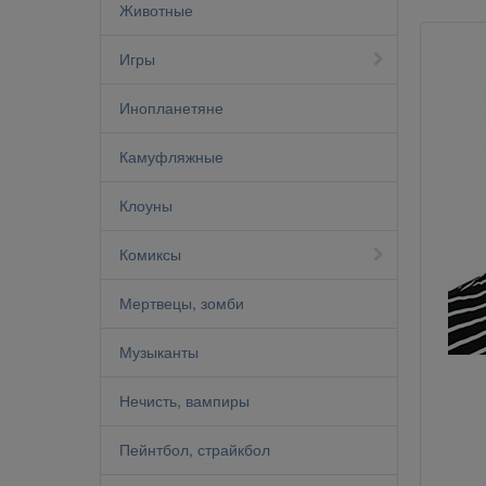
Животные
Игры
Инопланетяне
Камуфляжные
Клоуны
Комиксы
Мертвецы, зомби
Музыканты
Нечисть, вампиры
Пейнтбол, страйкбол