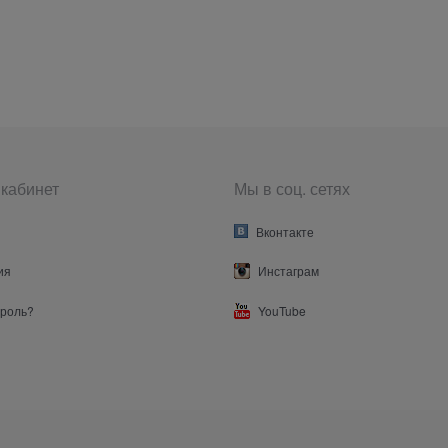
кабинет
Мы в соц. сетях
Вконтакте
ия
Инстаграм
ароль?
YouTube