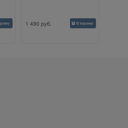
1 490
руб.
орзину
В корзину