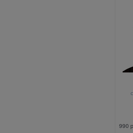
С
990