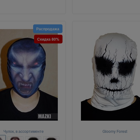
Распродажа
Скидка 80%
Чулок, в ассортименте
Gloomy Forest