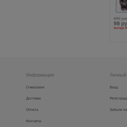
490
ру
98
ру
выгода
3
Информация
Личный 
О магазине
Вход
Доставка
Регистрац
Оплата
Забыли п
Контакты