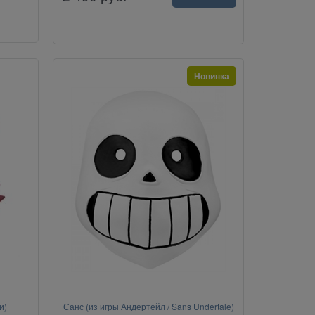
Новинка
и)
Санс (из игры Андертейл / Sans Undertale)