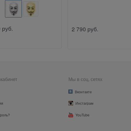
0
руб.
2 790
руб.
кабинет
Мы в соц. сетях
Вконтакте
ия
Инстаграм
ароль?
YouTube