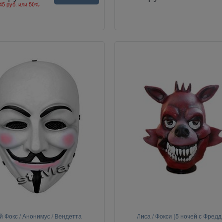
45 руб.
или
50%
й Фокс / Анонимус / Вендетта
Лиса / Фокси (5 ночей с Фредд