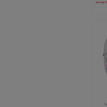
выгода
2
Га