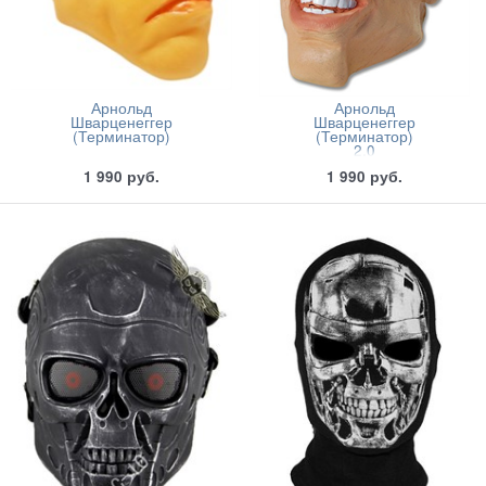
Арнольд
Арнольд
Шварценеггер
Шварценеггер
(Терминатор)
(Терминатор)
2.0
1 990
руб.
1 990
руб.