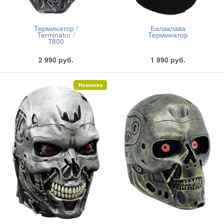
Терминатор /
Балаклава
Terminator /
Терминатор
T800
2 990
руб.
1 990
руб.
Новинка