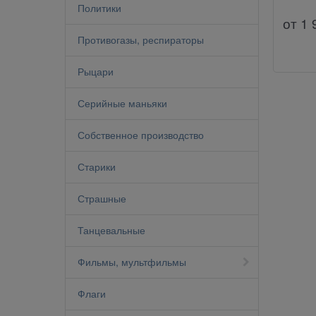
Политики
от
1 
Противогазы, респираторы
Рыцари
Серийные маньяки
Собственное производство
Старики
Страшные
Танцевальные
Фильмы, мультфильмы
Флаги