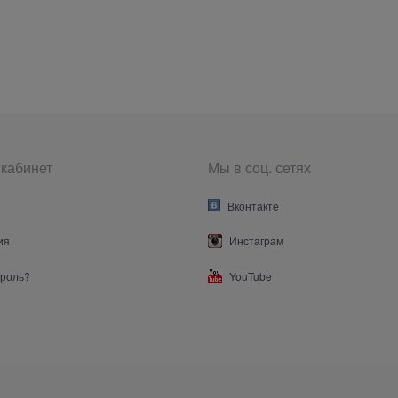
кабинет
Мы в соц. сетях
Вконтакте
ия
Инстаграм
ароль?
YouTube