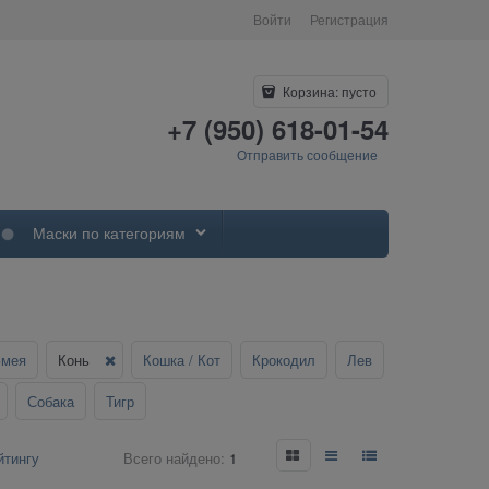
Войти
Регистрация
Корзина:
пусто
+7 (950) 618-01-54
Отправить сообщение
Маски по категориям
Змея
Конь
Кошка / Кот
Крокодил
Лев
Собака
Тигр
Всего найдено:
1
йтингу