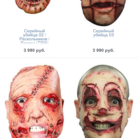
Серийный
Серийный
убийца 02 /
убийца 03
Раскольников /
Раскол (ТВЖ)
3 990
руб.
3 990
руб.