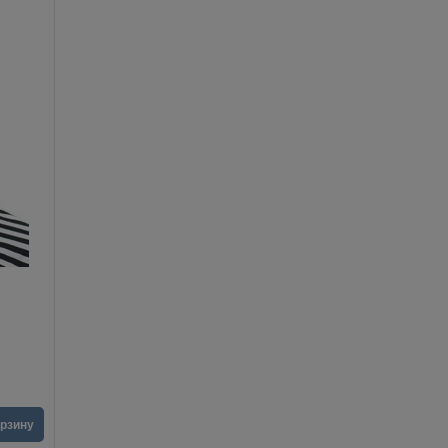
орзину