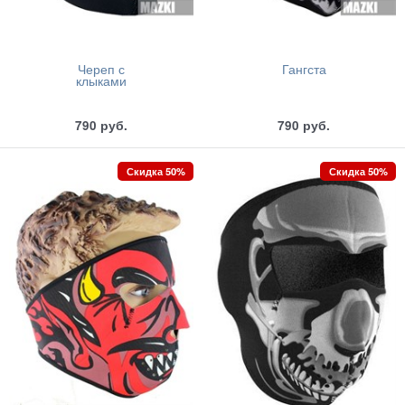
Череп с
Гангста
клыками
790
руб.
790
руб.
Скидка 50%
Скидка 50%