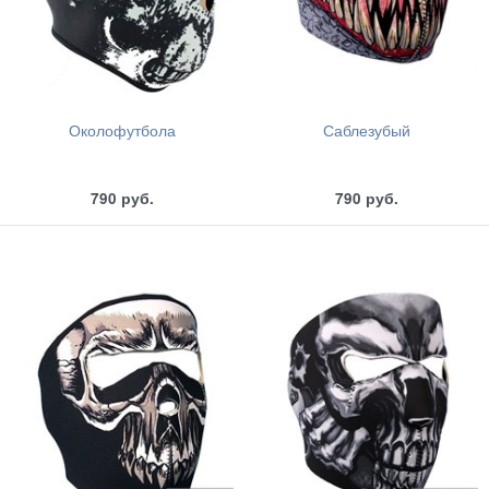
Околофутбола
Саблезубый
790
руб.
790
руб.