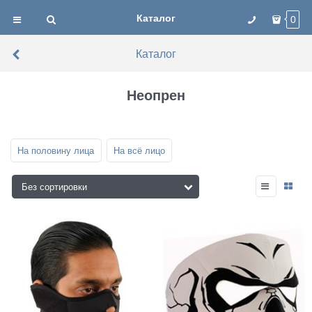
Каталог
0
Каталог
Неопрен
На половину лица
На всё лицо