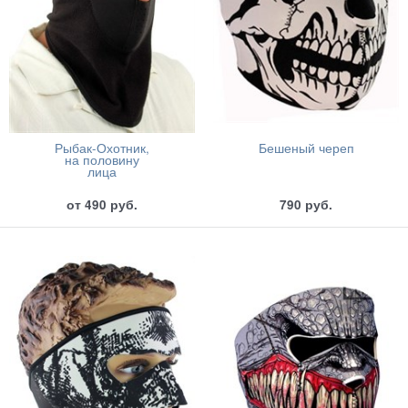
Рыбак-Охотник,
Бешеный череп
на половину
лица
от
490
руб.
790
руб.