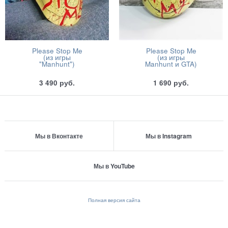
Please Stop Me
Please Stop Me
(из игры
(из игры
"Manhunt")
Manhunt и GTA)
3 490
руб.
1 690
руб.
Мы в Вконтакте
Мы в Instagram
Мы в YouTube
Полная версия сайта