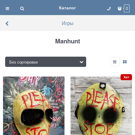
Каталог
0
Игры
Manhunt
Хит