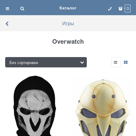
Каталог
0
Игры
Overwatch