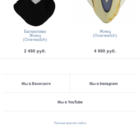
Балаклава
Жнец
Жнец
(Overwatch)
(Overwatch)
2 490
руб.
4 990
руб.
Мы в Вконтакте
Мы в Instagram
Мы в YouTube
Полная версия сайта