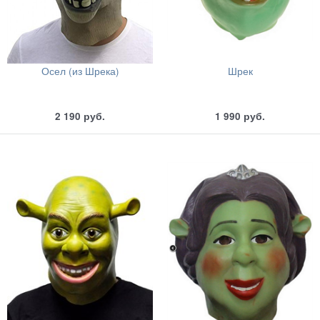
Осел (из Шрека)
Шрек
2 190
руб.
1 990
руб.