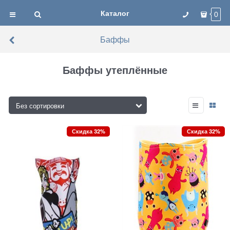
Каталог
0
Баффы
Баффы утеплённые
Скидка 32%
Скидка 32%