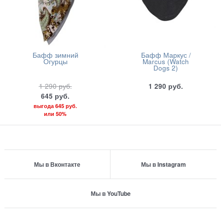
Бафф зимний
Бафф Маркус /
Огурцы
Marcus (Watch
Dogs 2)
1 290
руб.
1 290
руб.
645
руб.
выгода
645 руб.
или
50%
Мы в Вконтакте
Мы в Instagram
Мы в YouTube