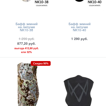
Бафф зимний
Бафф зимний
на липучке
на липучке
NK10-38
NK10-40
1 290
руб.
1 290
руб.
877,20
руб.
выгода
412,80 руб.
или
32%
Скидка 50%