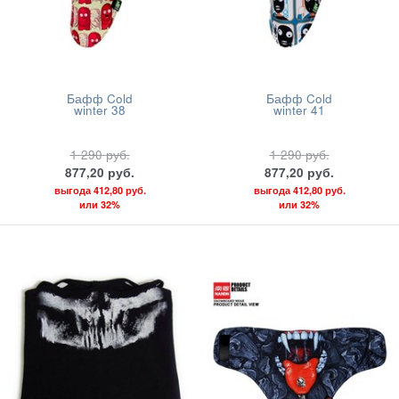
Бафф Cold
Бафф Cold
winter 38
winter 41
1 290
руб.
1 290
руб.
877,20
руб.
877,20
руб.
выгода
412,80 руб.
выгода
412,80 руб.
или
32%
или
32%