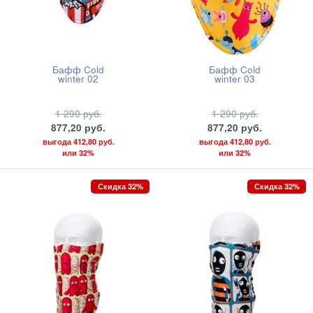
Бафф Cold
Бафф Cold
winter 02
winter 03
1 290
руб.
1 290
руб.
877,20
руб.
877,20
руб.
выгода
412,80 руб.
выгода
412,80 руб.
или
32%
или
32%
Скидка 32%
Скидка 32%