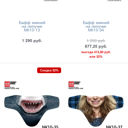
Бафф зимний
Бафф зимний
на липучке
на липучке
NK10-13
NK10-34
1 290
руб.
1 290
руб.
877,20
руб.
выгода
412,80 руб.
или
32%
Скидка 32%