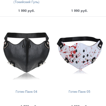
(Токийский Гуль)
1 990
руб.
1 990
руб.
Готик-Панк 04
Готик-Панк 05