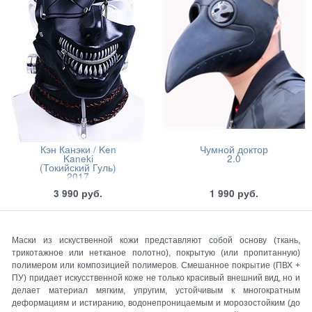
Кэн Канэки / Ken
Чумной доктор
Kaneki
2.0
(Токийский Гуль)
2017
3 990
руб.
1 990
руб.
Маски из искуственной кожи представляют собой основу (ткань,
трикотажное или нетканое полотно), покрытую (или пропитанную)
полимером или композицией полимеров. Смешанное покрытие (ПВХ +
ПУ) придает искусственной коже не только красивый внешний вид, но и
делает материал мягким, упругим, устойчивым к многократным
деформациям и истиранию, водонепроницаемым и морозостойким (до