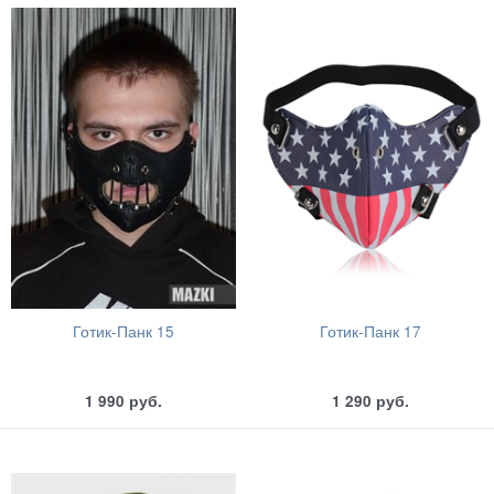
Готик-Панк 15
Готик-Панк 17
1 990
руб.
1 290
руб.