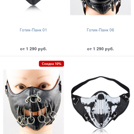
Готик-Панк 01
Готик-Панк 06
от
1 290
руб.
от
1 290
руб.
Скидка 10%