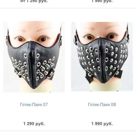
от
1 290
руб.
1 990
руб.
Готик-Панк 07
Готик-Панк 08
1 290
руб.
1 990
руб.