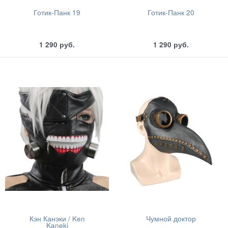
Готик-Панк 19
Готик-Панк 20
1 290
руб.
1 290
руб.
Кэн Канэки / Ken
Чумной доктор
Kaneki