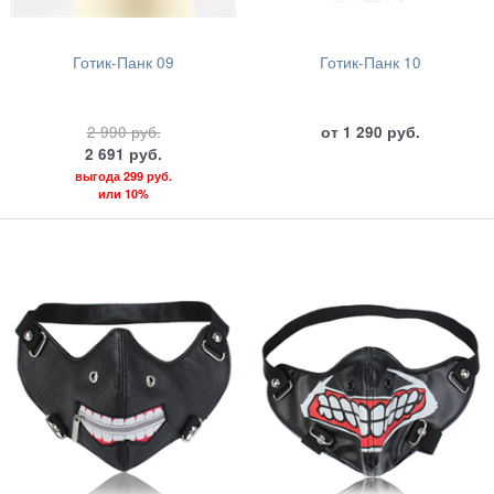
Готик-Панк 09
Готик-Панк 10
2 990
руб.
от
1 290
руб.
2 691
руб.
выгода
299 руб.
или
10%