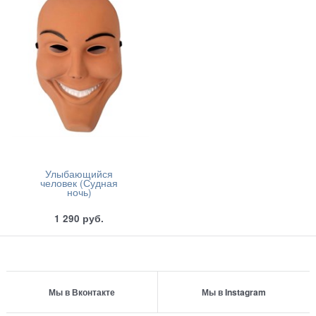
Улыбающийся
человек (Судная
ночь)
1 290
руб.
Мы в Вконтакте
Мы в Instagram