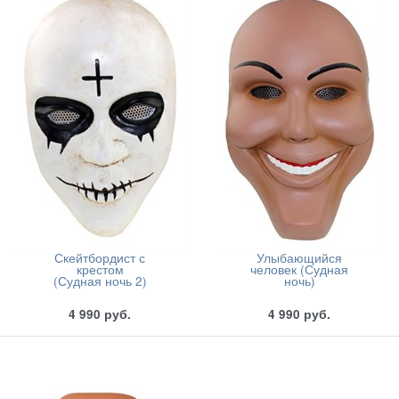
Скейтбордист с
Улыбающийся
крестом
человек (Судная
(Судная ночь 2)
ночь)
4 990
руб.
4 990
руб.