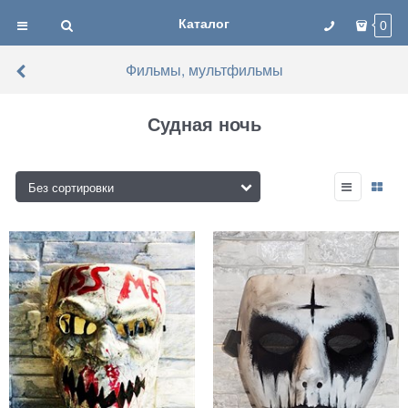
Каталог
0
Фильмы, мультфильмы
Судная ночь