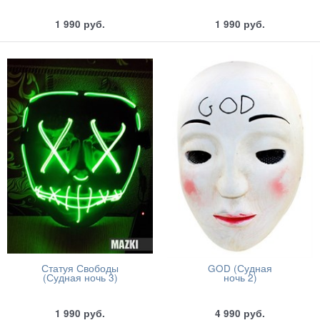
1 990
руб.
1 990
руб.
Статуя Свободы
GOD (Судная
(Судная ночь 3)
ночь 2)
1 990
руб.
4 990
руб.