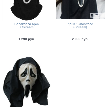
Балаклава Крик
Крик / Ghostface
/ Scream
(Scream)
1 290
руб.
2 990
руб.