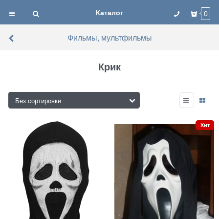
Каталог
0
Фильмы, мультфильмы
Крик
Хит