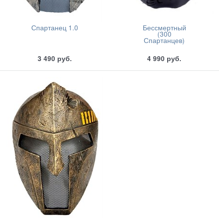
Спартанец 1.0
Бессмертный
(300
Спартанцев)
3 490
руб.
4 990
руб.