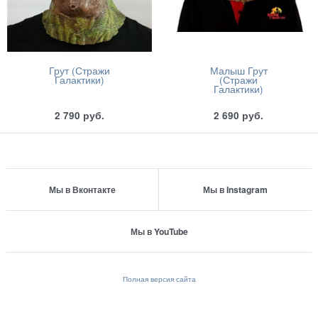
Грут (Стражи
Малыш Грут
Галактики)
(Стражи
Галактики)
2 790
руб.
2 690
руб.
Мы в Вконтакте
Мы в Instagram
Мы в YouTube
Полная версия сайта