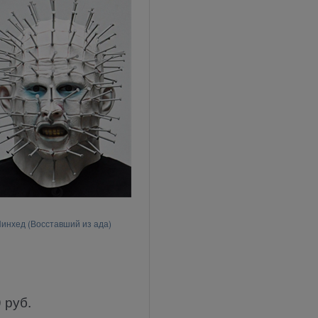
инхед (Восставший из ада)
0
руб.