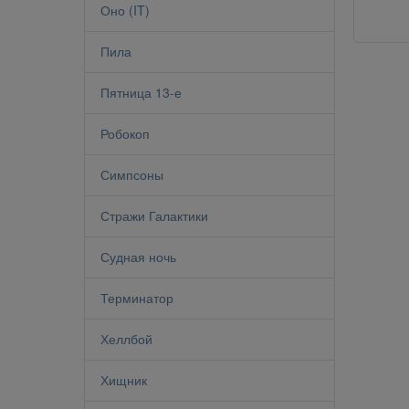
Оно (IT)
Пила
Пятница 13-е
Робокоп
Симпсоны
Стражи Галактики
Судная ночь
Терминатор
Хеллбой
Хищник