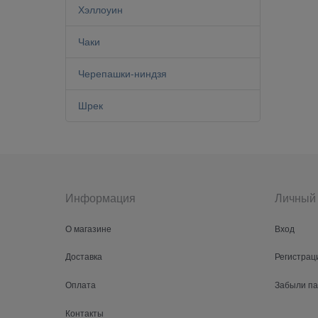
Хэллоуин
Чаки
Черепашки-ниндзя
Шрек
Информация
Личный 
О магазине
Вход
Доставка
Регистрац
Оплата
Забыли п
Контакты