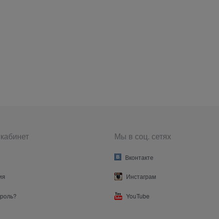
кабинет
Мы в соц. сетях
Вконтакте
ия
Инстаграм
ароль?
YouTube