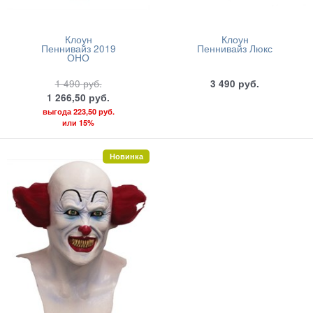
Клоун
Клоун
Пеннивайз 2019
Пеннивайз Люкс
ОНО
1 490
руб.
3 490
руб.
1 266,50
руб.
выгода
223,50 руб.
или
15%
Новинка