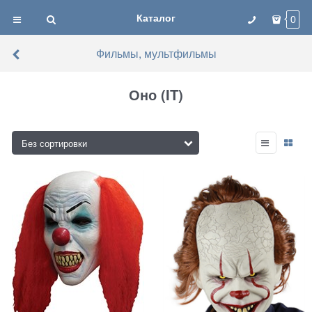
Каталог
0
Фильмы, мультфильмы
Оно (IT)