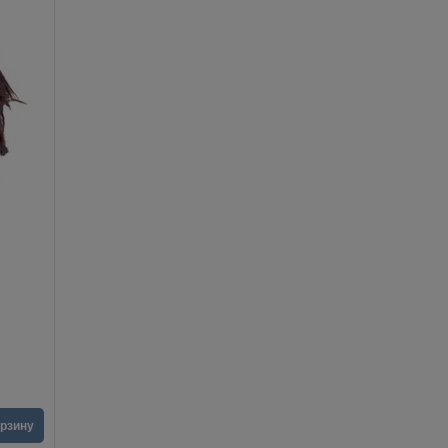
орзину