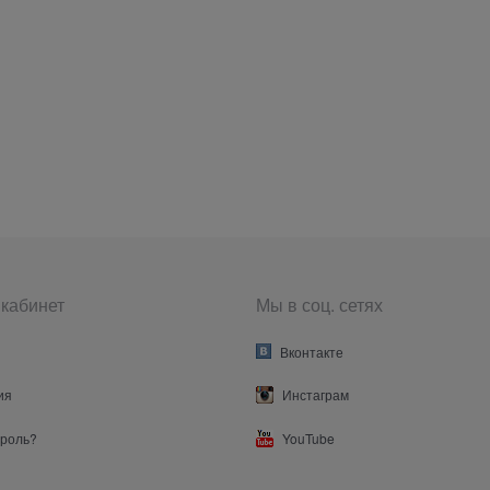
кабинет
Мы в соц. сетях
Вконтакте
ия
Инстаграм
ароль?
YouTube