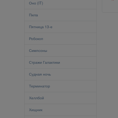
Оно (IT)
Пила
Пятница 13-е
Робокоп
Симпсоны
Стражи Галактики
Судная ночь
Терминатор
Хеллбой
Хищник