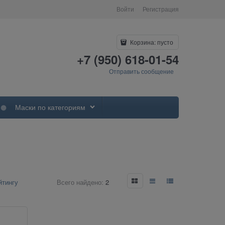
Войти
Регистрация
Корзина:
пусто
+7 (950) 618-01-54
Отправить сообщение
Маски по категориям
Всего найдено:
2
йтингу