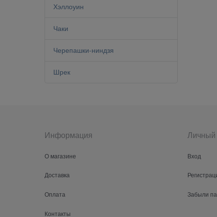
Хэллоуин
Чаки
Черепашки-ниндзя
Шрек
Информация
Личный 
О магазине
Вход
Доставка
Регистрац
Оплата
Забыли п
Контакты