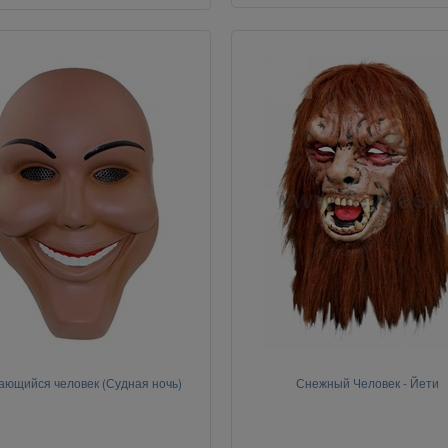
ающийся человек (Судная ночь)
Снежный Человек - Йети