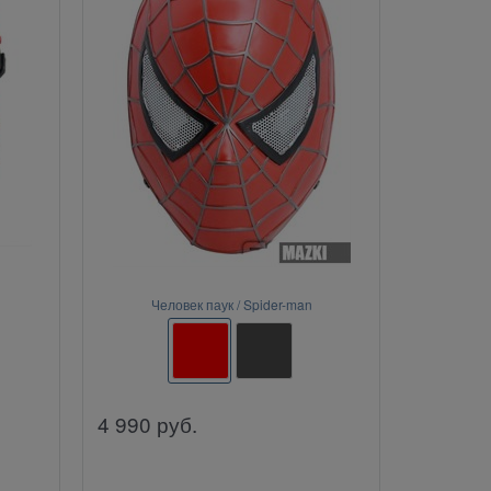
Человек паук / Spider-man
4 990
руб.