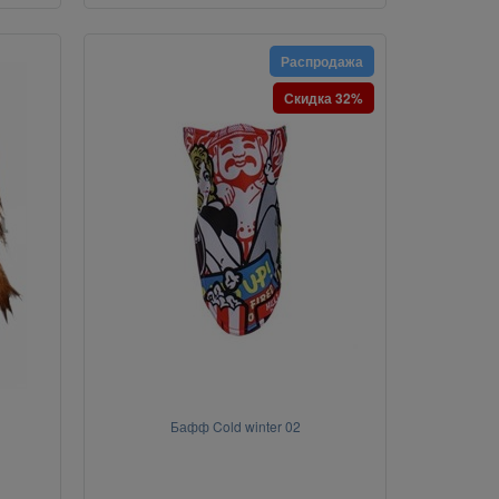
Распродажа
Скидка 32%
Бафф Cold winter 02