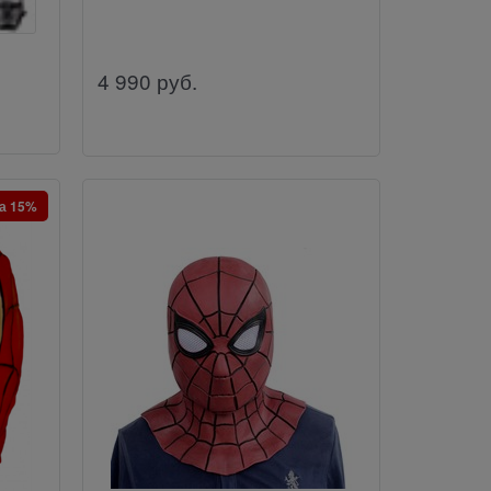
4 990
руб.
а 15%