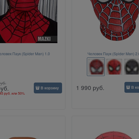
еловек Паук (Spider Man) 1.0
Человек Паук (Spider Man) 2.
уб.
1 990
руб.
руб.
В к
В корзину
45 руб.
или
50%