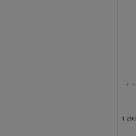
Улыб
1 29