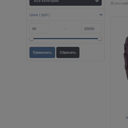
Всего най
( руб.)
Цена
-
Ж