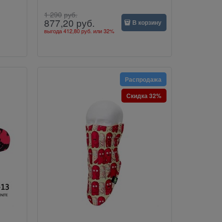
1 290
руб.
877,20
руб.
В корзину
выгода
412,80 руб.
или
32%
Распродажа
Скидка 32%