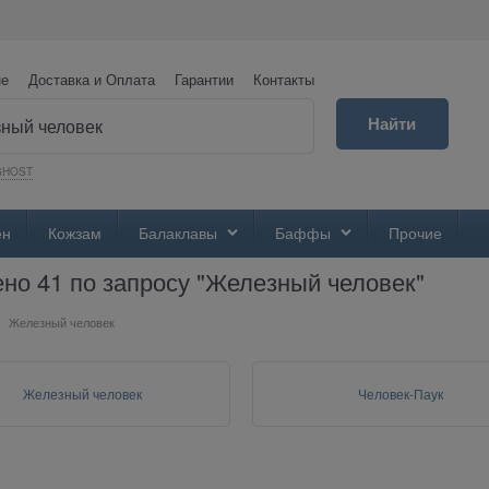
не
Доставка и Оплата
Гарантии
Контакты
Найти
GHOST
ен
Кожзам
Балаклавы
Баффы
Прочие
но 41 по запросу "Железный человек"
Железный человек
Железный человек
Человек-Паук