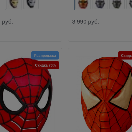
0
руб.
3 990
руб.
Распродажа
Скидк
Скидка 70%