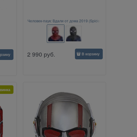
Человек-паук: Вдали от дома 2019 (Spider-
Man)
2 990
руб.
В корзину
орзину
винка