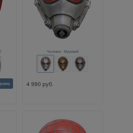
0
Человек - Муравей
4 990
руб.
орзину