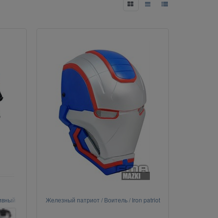
тивный
Железный патриот / Воитель / Iron patriot