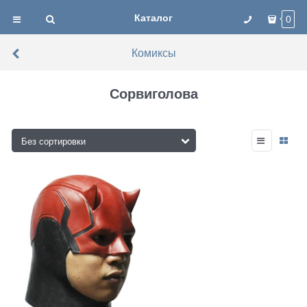
Каталог
0
Комиксы
Сорвиголова