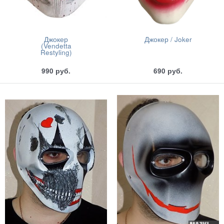
Джокер
Джокер / Joker
(Vendetta
Restyling)
990
руб.
690
руб.