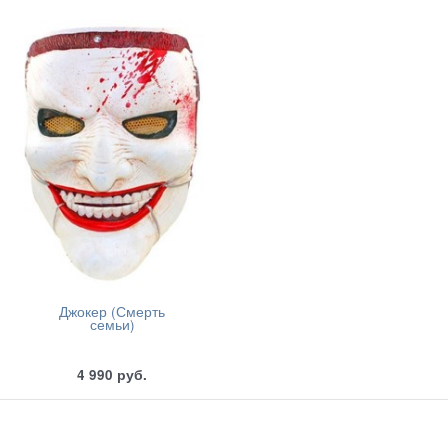
Джокер (Смерть
семьи)
4 990
руб.