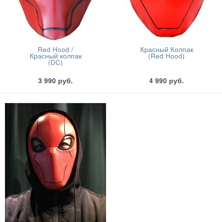
Red Hood /
Красный Колпак
Красный колпак
(Red Hood)
(DC)
3 990
руб.
4 990
руб.