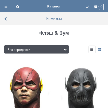
Каталог
0
Комиксы
Флэш & Зум