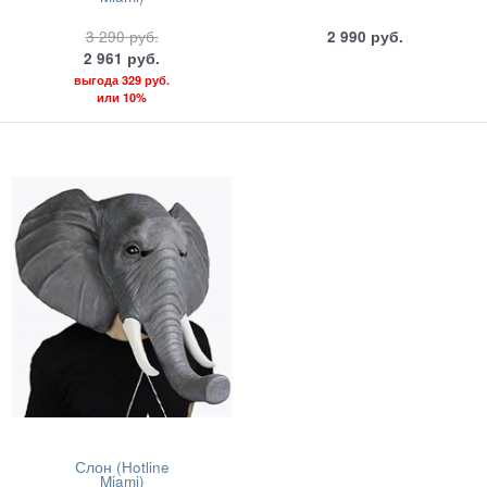
3 290
руб.
2 990
руб.
2 961
руб.
выгода
329 руб.
или
10%
Слон (Hotline
Miami)