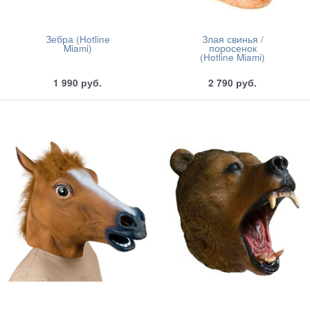
Зебра (Hotline
Злая свинья /
Miami)
поросенок
(Hotline Miami)
1 990
руб.
2 790
руб.