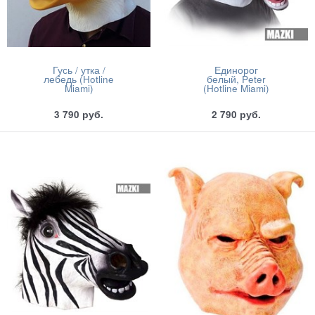
Гусь / утка /
Единорог
лебедь (Hotline
белый, Peter
Miami)
(Hotline Miami)
3 790
руб.
2 790
руб.