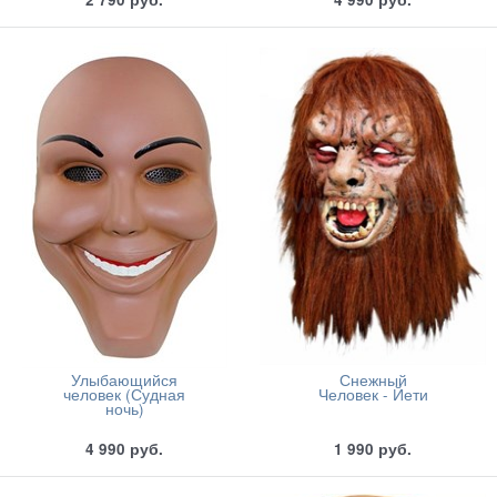
Улыбающийся
Снежный
человек (Судная
Человек - Йети
ночь)
4 990
руб.
1 990
руб.