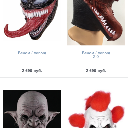
Веном / Venom
Веном / Venom
2.0
2 690
руб.
2 690
руб.