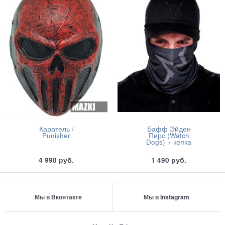
Каратель /
Бафф Эйден
Punisher
Пирс (Watch
Dogs) + кепка
4 990
руб.
1 490
руб.
Мы в Вконтакте
Мы в Instagram