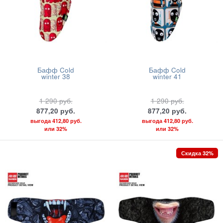
Бафф Cold
Бафф Cold
winter 38
winter 41
1 290
руб.
1 290
руб.
877,20
руб.
877,20
руб.
выгода
412,80 руб.
выгода
412,80 руб.
или
32%
или
32%
Скидка 32%