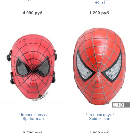
ночь)
4 990
руб.
1 290
руб.
Человек паук /
Человек паук /
Spider-man
Spider-man
2 790
руб.
4 990
руб.