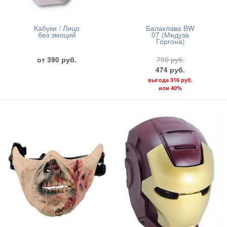
Кабуки / Лицо
Балаклава BW
без эмоций
07 (Медуза
Горгона)
от
390
руб.
790
руб.
474
руб.
выгода
316 руб.
или
40%