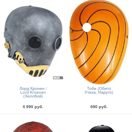
Лорд Кронен /
Тоби (Обито
Lord Kroenen
Утиха, Наруто)
(Хеллбой)
4 990
руб.
690
руб.