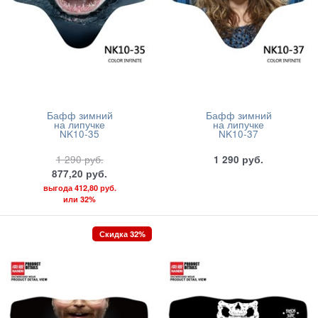
Бафф зимний
Бафф зимний
на липучке
на липучке
NK10-35
NK10-37
1 290
руб.
1 290
руб.
877,20
руб.
выгода
412,80 руб.
или
32%
Скидка 32%