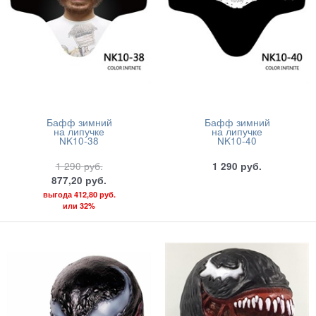
Бафф зимний
Бафф зимний
на липучке
на липучке
NK10-38
NK10-40
1 290
руб.
1 290
руб.
877,20
руб.
выгода
412,80 руб.
или
32%