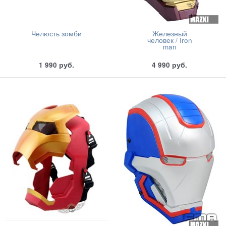
Челюсть зомби
Железный
человек / Iron
man
1 990
руб.
4 990
руб.