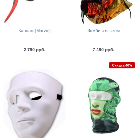
Карнаж (Marvel)
Зомби с языком
2 790
руб.
7 490
руб.
Скидка 40%