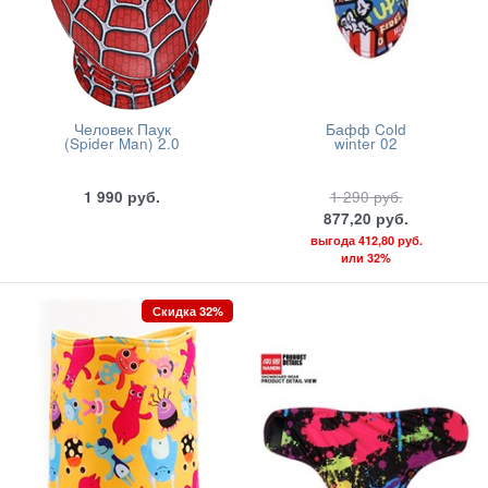
Человек Паук
Бафф Cold
(Spider Man) 2.0
winter 02
1 990
руб.
1 290
руб.
877,20
руб.
выгода
412,80 руб.
или
32%
Скидка 32%