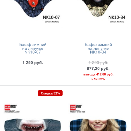
Бафф зимний
Бафф зимний
на липучке
на липучке
NK10-07
NK10-34
1 290
руб.
1 290
руб.
877,20
руб.
выгода
412,80 руб.
или
32%
Скидка 32%