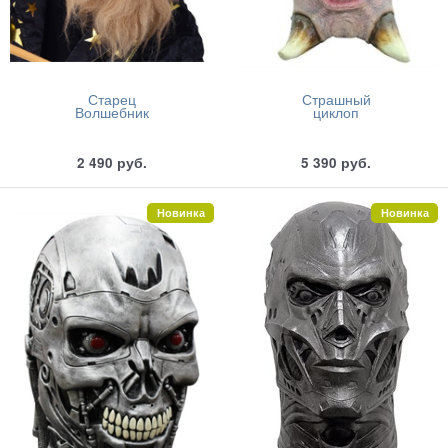
Старец
Страшный
Волшебник
циклоп
2 490
руб.
5 390
руб.
Новинка
Новинка