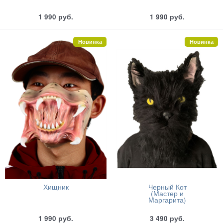
1 990
руб.
1 990
руб.
Новинка
Новинка
Хищник
Черный Кот
(Мастер и
Маргарита)
1 990
руб.
3 490
руб.