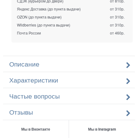
СДЭК (курьером до двери)
от 810р.
Яндекс Доставка (до пункта выдачи)
от 310р.
OZON (до пункта выдачи)
от 310р.
Wildberries (до пункта выдачи)
от 310р.
Почта России
от 460р.
Описание
Характеристики
Частые вопросы
Отзывы
Мы в Вконтакте
Мы в Instagram