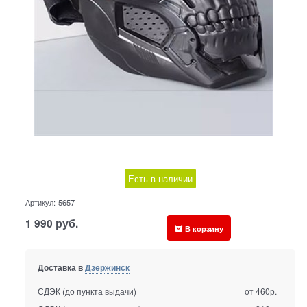
Есть в наличии
Артикул:
5657
1 990
руб.
В корзину
Доставка в
Дзержинск
СДЭК (до пункта выдачи)
от 460р.