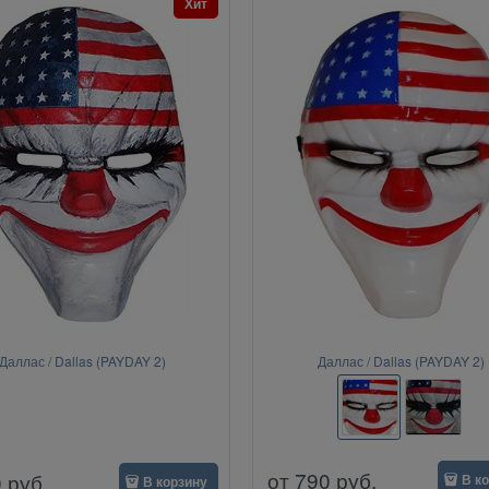
Хит
Даллас / Dallas (PAYDAY 2)
Даллас / Dallas (PAYDAY 2)
от
790
руб.
0
руб.
В к
В корзину