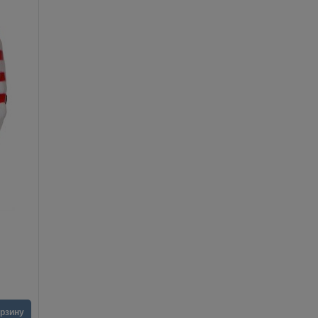
орзину