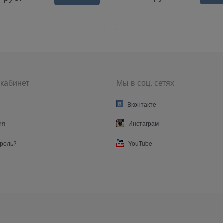
кабинет
Мы в соц. сетях
Вконтакте
ия
Инстаграм
ароль?
YouTube