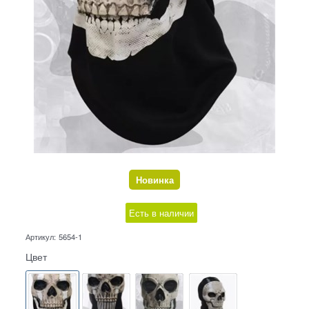
Новинка
Есть в наличии
Артикул:
5654-1
Цвет