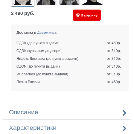
2 490
руб.
В корзину
Доставка в
Дзержинск
СДЭК (до пункта выдачи)
от 460р.
СДЭК (курьером до двери)
от 810р.
Яндекс Доставка (до пункта выдачи)
от 310р.
OZON (до пункта выдачи)
от 310р.
Wildberries (до пункта выдачи)
от 310р.
Почта России
от 460р.
Описание
Характеристики