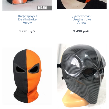
Дефстроук /
Дефстроук /
Deathstroke
Deathstroke
Arrow
Arrow
3 990
руб.
3 490
руб.