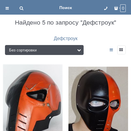
Поиск
0
Найдено 5 по запросу "Дефстроук"
Дефстроук