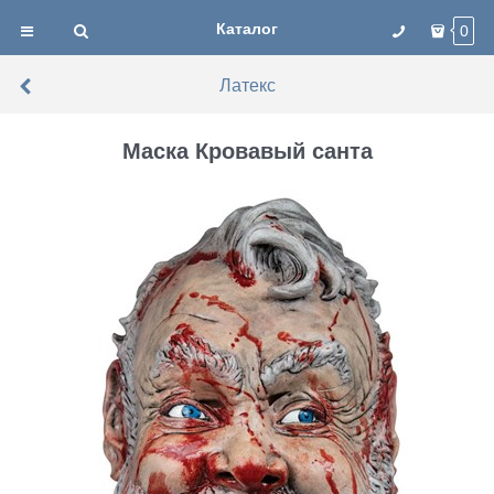
Каталог
0
Латекс
Маска Кровавый санта