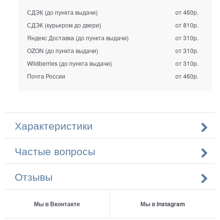
СДЭК (до пункта выдачи)
от 460р.
СДЭК (курьером до двери)
от 810р.
Яндекс Доставка (до пункта выдачи)
от 310р.
OZON (до пункта выдачи)
от 310р.
Wildberries (до пункта выдачи)
от 310р.
Почта России
от 460р.
Характеристики
Частые вопросы
Отзывы
Мы в Вконтакте
Мы в Instagram