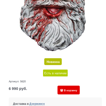
Новинка
Есть в наличии
Артикул:
5620
6 990
руб.
В корзину
Доставка в
Дзержинск