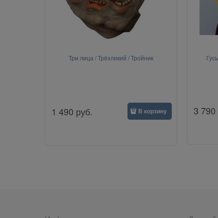
Три лица / Трёхликий / Тройник
Гусь
3 790
1 490
руб.
В корзину