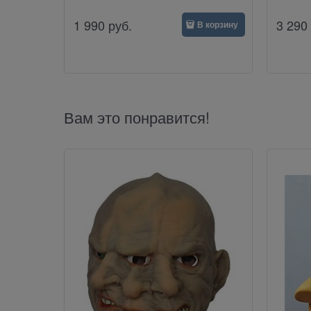
1 990
руб.
3 290
В корзину
Вам это понравится!