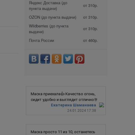
Яндекс Доставка (до
от 310р.
пункта выдачи)
OZON (до пункта выдачи)
от 310р.
Wildberries (до пункта
от 310р.
выдачи)
Почта России
от 460р.
Маска приехала👍 Качество огонь,
сидит удобно и выглядит отлично🤘
Екатерина Шаманаева
24.01.2024 17:38
Маска просто 11 из 10, останетесь