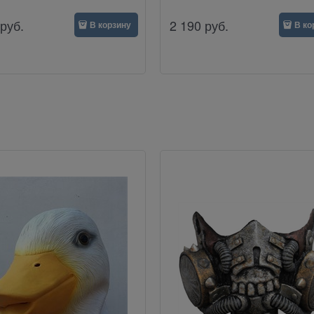
руб.
2 190
руб.
В корзину
В ко