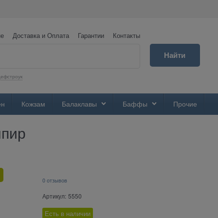
не
Доставка и Оплата
Гарантии
Контакты
Найти
ефстроук
ен
Кожзам
Балаклавы
Баффы
Прочие
мпир
0 отзывов
Артикул:
5550
Есть в наличии