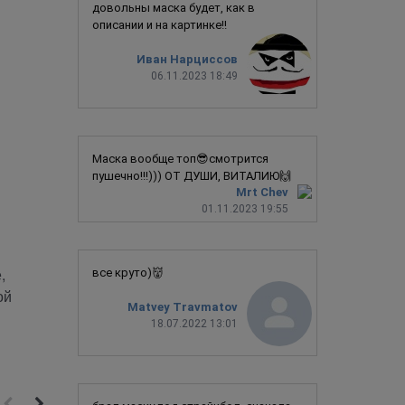
довольны маска будет, как в
описании и на картинке!!
Иван Нарциссов
06.11.2023 18:49
Маска вообще топ😎смотрится
пушечно!!!))) ОТ ДУШИ, ВИТАЛИЮ🙌
Mrt Chev
01.11.2023 19:55
,
все круто)👹
ой
Matvey Travmatov
18.07.2022 13:01