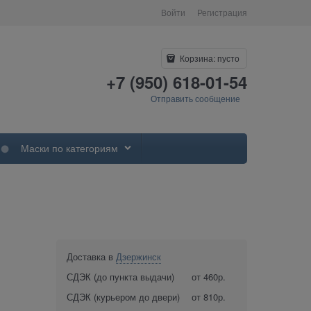
Войти
Регистрация
Корзина:
пусто
+7 (950) 618-01-54
Отправить сообщение
Маски по категориям
Доставка в
Дзержинск
СДЭК (до пункта выдачи)
от 460р.
СДЭК (курьером до двери)
от 810р.