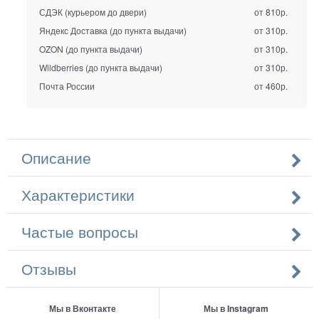
СДЭК (курьером до двери)
от 810р.
Яндекс Доставка (до пункта выдачи)
от 310р.
OZON (до пункта выдачи)
от 310р.
Wildberries (до пункта выдачи)
от 310р.
Почта России
от 460р.
Описание
Характеристики
Частые вопросы
Отзывы
Мы в Вконтакте
Мы в Instagram