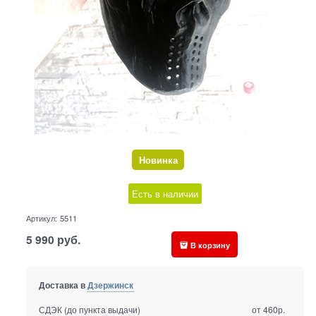
Новинка
Есть в наличии
Артикул:
5511
5 990
руб.
В корзину
Доставка в
Дзержинск
СДЭК (до пункта выдачи)
от 460р.