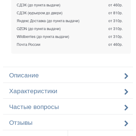
СДЭК (до пункта выдачи)
от 460р.
СДЭК (курьером до двери)
от 810р.
Яндекс Доставка (до пункта выдачи)
от 310р.
OZON (до пункта выдачи)
от 310р.
Wildberries (до пункта выдачи)
от 310р.
Почта России
от 460р.
Описание
Характеристики
Частые вопросы
Отзывы