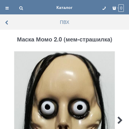
Каталог
0
ПВХ
Маска Момо 2.0 (мем-страшилка)