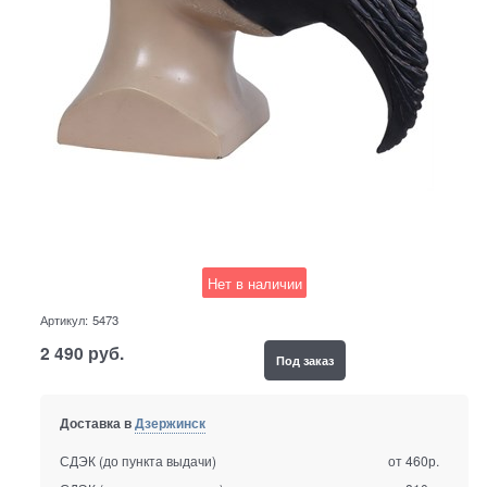
Нет в наличии
Артикул:
5473
2 490
руб.
Под заказ
Доставка в
Дзержинск
СДЭК (до пункта выдачи)
от 460р.