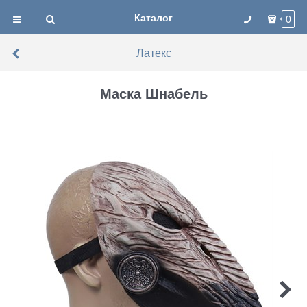
Каталог
0
Латекс
Маска Шнабель