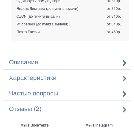
СДЭК (курьером до двери)
от 810р.
Яндекс Доставка (до пункта выдачи)
от 310р.
OZON (до пункта выдачи)
от 310р.
Wildberries (до пункта выдачи)
от 310р.
Почта России
от 460р.
Описание
Характеристики
Частые вопросы
Отзывы (2)
Мы в Вконтакте
Мы в Instagram