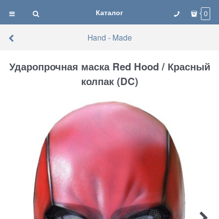
Каталог
0
Hand - Made
Ударопрочная маска Red Hood / Красный
колпак (DC)