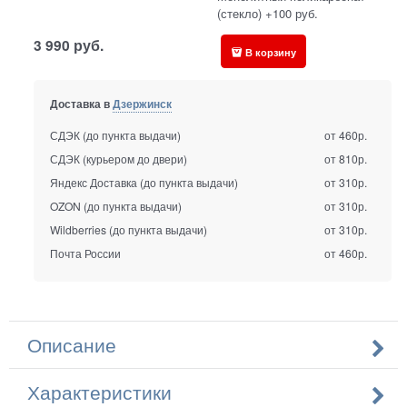
(стекло) +100 руб.
3 990
руб.
В корзину
Доставка в
Дзержинск
СДЭК (до пункта выдачи)
от 460р.
СДЭК (курьером до двери)
от 810р.
Яндекс Доставка (до пункта выдачи)
от 310р.
OZON (до пункта выдачи)
от 310р.
Wildberries (до пункта выдачи)
от 310р.
Почта России
от 460р.
Описание
Характеристики