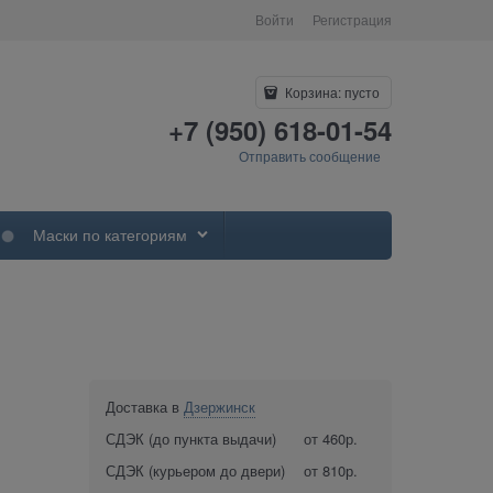
Войти
Регистрация
Корзина:
пусто
+7 (950) 618-01-54
Отправить сообщение
Маски по категориям
Доставка в
Дзержинск
СДЭК (до пункта выдачи)
от 460р.
СДЭК (курьером до двери)
от 810р.