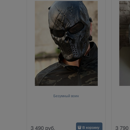
Безумный воин
3 490
руб.
3 790
В корзину