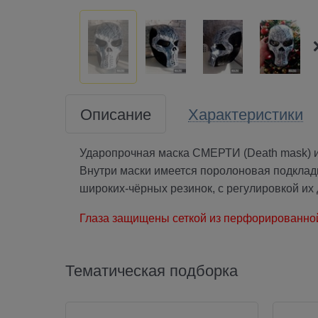
Описание
Характеристики
Ударопрочная маска СМЕРТИ (Death mask) 
Внутри маски имеется поролоновая подкладк
широких-чёрных резинок, с регулировкой их
Глаза защищены сеткой из перфорированной
Тематическая подборка