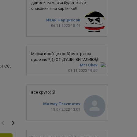
довольны маска будет, как в
описании и на картинке!!
Иван Нарциссов
06.11.2023 18:49
Маска вообще топ😎смотрится
пушечно!!!))) ОТ ДУШИ, ВИТАЛИЮ🙌
Mrt Chev
я её.
01.11.2023 19:55
все круто)👹
Matvey Travmatov
18.07.2022 13:01