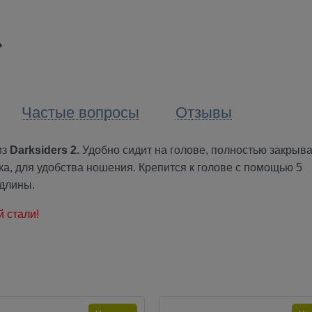
Частые вопросы
Отзывы
из
Darksiders 2.
Удобно сидит на голове, полностью закрыва
а, для удобства ношения. Крепится к голове с помощью 5
 длины.
 стали!