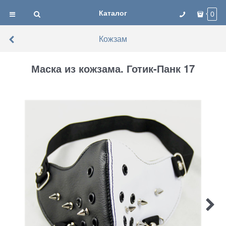
Каталог
0
Кожзам
Маска из кожзама. Готик-Панк 17