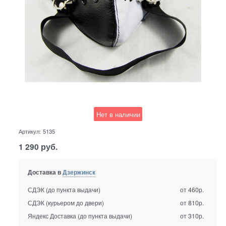
Нет в наличии
Артикул:
5135
1 290
руб.
Доставка в
Дзержинск
СДЭК (до пункта выдачи)
от 460р.
СДЭК (курьером до двери)
от 810р.
Яндекс Доставка (до пункта выдачи)
от 310р.