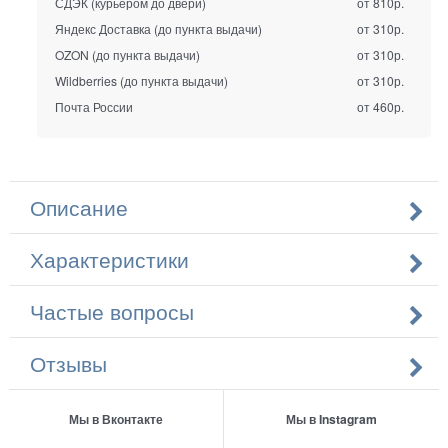
СДЭК (курьером до двери)
от 810р.
Яндекс Доставка (до пункта выдачи)
от 310р.
OZON (до пункта выдачи)
от 310р.
Wildberries (до пункта выдачи)
от 310р.
Почта России
от 460р.
Описание
Характеристики
Частые вопросы
Отзывы
Мы в Вконтакте
Мы в Instagram