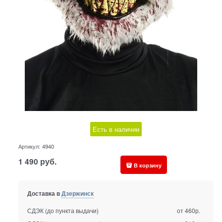
Есть в наличии
Артикул:
4940
1 490
руб.
В корзину
Доставка в
Дзержинск
СДЭК (до пункта выдачи)
от 460р.