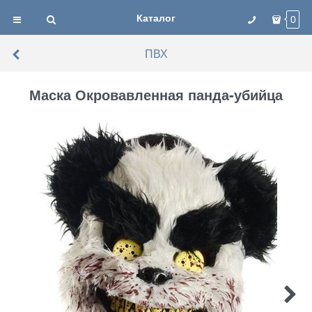
Каталог
0
ПВХ
Маска Окровавленная панда-убийца