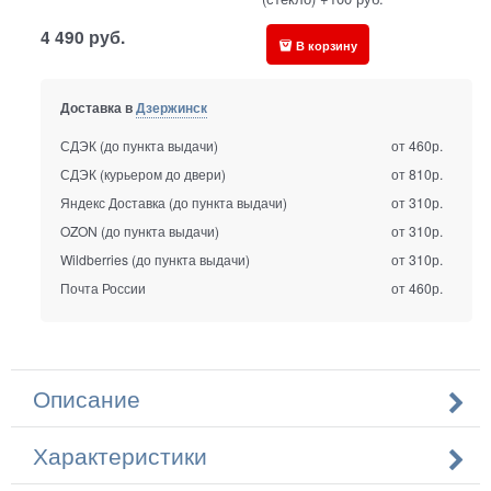
4 490
руб.
В корзину
Доставка в
Дзержинск
СДЭК (до пункта выдачи)
от 460р.
СДЭК (курьером до двери)
от 810р.
Яндекс Доставка (до пункта выдачи)
от 310р.
OZON (до пункта выдачи)
от 310р.
Wildberries (до пункта выдачи)
от 310р.
Почта России
от 460р.
Описание
Характеристики