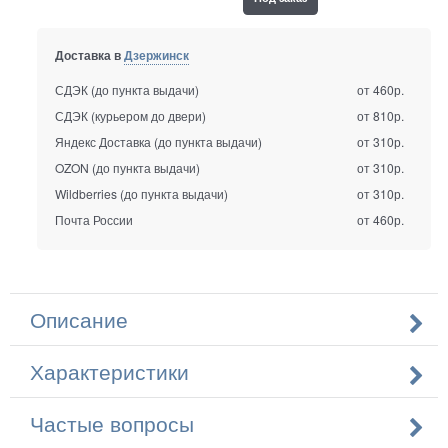
Доставка в
Дзержинск
СДЭК (до пункта выдачи)
от 460р.
СДЭК (курьером до двери)
от 810р.
Яндекс Доставка (до пункта выдачи)
от 310р.
OZON (до пункта выдачи)
от 310р.
Wildberries (до пункта выдачи)
от 310р.
Почта России
от 460р.
Описание
Характеристики
Частые вопросы