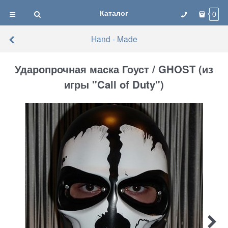
Каталог
0
Hand - Made
Ударопрочная маска Гоуст / GHOST (из
игры "Call of Duty")