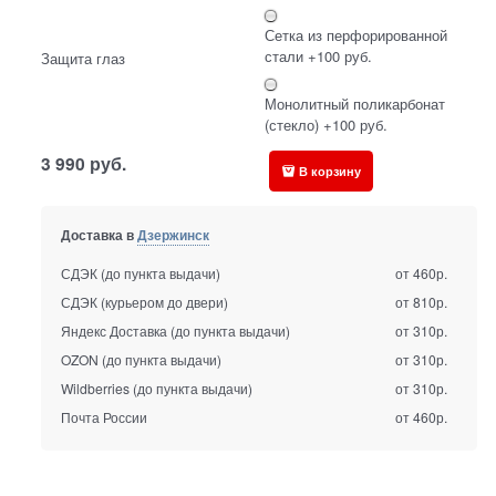
Сетка из перфорированной
стали +100 руб.
Защита глаз
Монолитный поликарбонат
(стекло) +100 руб.
3 990
руб.
В корзину
Доставка в
Дзержинск
СДЭК (до пункта выдачи)
от 460р.
СДЭК (курьером до двери)
от 810р.
Яндекс Доставка (до пункта выдачи)
от 310р.
OZON (до пункта выдачи)
от 310р.
Wildberries (до пункта выдачи)
от 310р.
Почта России
от 460р.