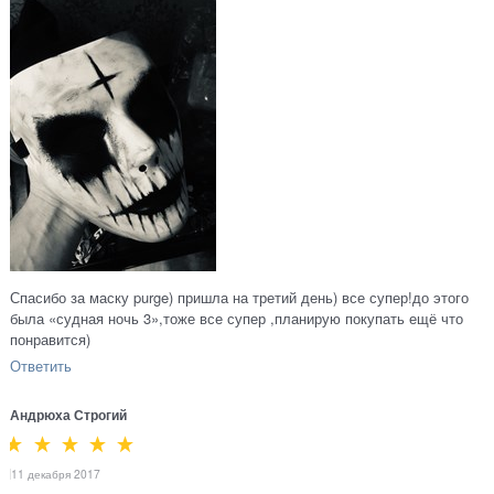
Спасибо за маску purge) пришла на третий день) все супер!до этого
была «судная ночь 3»,тоже все супер ,планирую покупать ещё что
понравится)
Ответить
Андрюха Строгий
11 декабря 2017