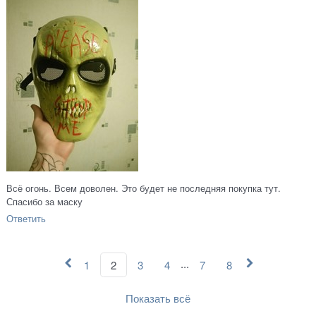
Всё огонь. Всем доволен. Это будет не последняя покупка тут.
Спасибо за маску
Ответить
...
1
2
3
4
7
8
Показать всё