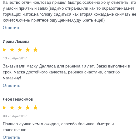
Качество отличное,товар пришёл быстро,особенно хочу отметить,что
у маски приятный запах(видимо стирана,или как то обработанна),нет
торчащих ниток,на голову садиться как вторая кожа(даже снимать не
хочется,очень приятное ощущение),буду брать ещё!)
Ответить
Ирина Ломова
13 ноября 2017
Заказывали маску Далласа для ребенка 10 лет. Заказ выполнен в
срок, маска достойного качества, ребенок счастлив, спасибо
магазину!
Ответить
Леон Герасимов
03 ноября 2017
Пришло лучше чем я ожидал, спасибо большое, быстро и
качественно
Ответить