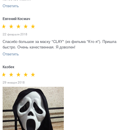
Ответить
Евгений Космач
22 февраля 2018
Спасибо большое за маску "CLAY" (из фильма "Кто я"). Пришла
быстро. Очень качественная. Я доволен!
Ответить
Казбек
29 января 2018