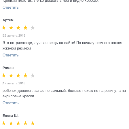
Крепкий пластик. Легко дышать в ней и видно хорошо.
Ответить
Артем
28 августа 2018
Это потрясающе, лучшая вещь на сайте! По началу немного пахнет
жжёной резиной
Ответить
Роман
17 августа 2018
ребенок доволен. запас не сильный. больше похож не на резину, а на
акриловые краски
Ответить
Елена Ш.