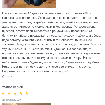
Маска пришла за 17 дней в красноярский край. Брал за 988₽ с
купоном на распродаже. Изначально внешне выглядит неплохо, но
для аутентичного вида требует небольшой доработки, наверно это
даже будет интересно художникам и косплеерам (из коробки она
нулёвая, просто черный пластик с рандомными царапинами от
ботинок китайского продавца). В посылке приходит набор для сборки,
надо самому устанавливать линзы и фиксировать их крышкой,
закрутить 6 шурупчиков, главное попасть в пазы, установить боковые
трубки и ремешки. Сборка не очень удобная. На голове сидит
нормально, но штатная пенистая подкладка на линзах с внутренней
стороны небольшая и поэтому мешает глазам и обзору. Но на
небольшую голову будет подойдет хорошо, будет намного удобнее.
Надеть можно, но носить долго скорее всего будет неудобно.
Поприкалываться и покосплеить в самый раз!
Ответить
Удалов Сергей
21 октября 2020