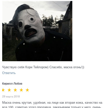
Чувствую себя Кори Тейлором) Спасибо, маска огонь!))
Ответить
Кирилл Лобов
29 марта 2018
Маска очень крутая, удобная, на лице как вторая кожа, качество на
все 100, советую этого продавца, заказываем только у него, очень