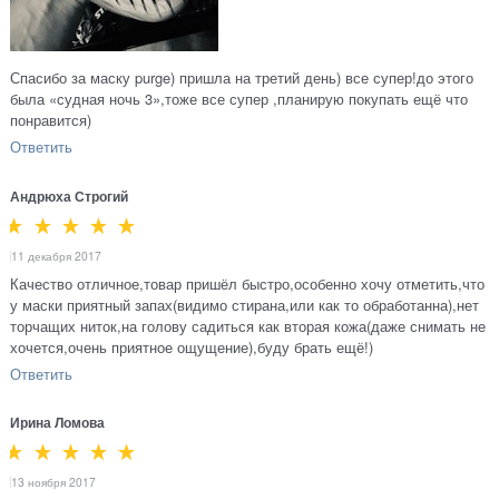
Спасибо за маску purge) пришла на третий день) все супер!до этого
была «судная ночь 3»,тоже все супер ,планирую покупать ещё что
понравится)
Ответить
Андрюха Строгий
11 декабря 2017
Качество отличное,товар пришёл быстро,особенно хочу отметить,что
у маски приятный запах(видимо стирана,или как то обработанна),нет
торчащих ниток,на голову садиться как вторая кожа(даже снимать не
хочется,очень приятное ощущение),буду брать ещё!)
Ответить
Ирина Ломова
13 ноября 2017