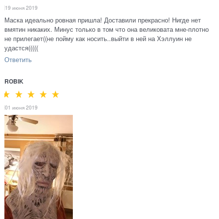
19 июня 2019
Маска идеально ровная пришла! Доставили прекрасно! Нигде нет
вмятин никаких. Минус только в том что она великовата мне-плотно
не прилегает((не пойму как носить..выйти в ней на Хэллуин не
удастся(((((
Ответить
ROBIK
01 июня 2019