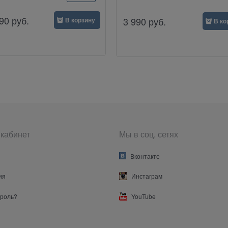
90
руб.
3 990
руб.
В корзину
В ко
кабинет
Мы в соц. сетях
Вконтакте
ия
Инстаграм
ароль?
YouTube