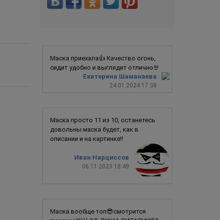
Маска приехала👍 Качество огонь,
сидит удобно и выглядит отлично🤘
Екатерина Шаманаева
24.01.2024 17:38
Маска просто 11 из 10, останетесь
довольны маска будет, как в
описании и на картинке!!
Иван Нарциссов
06.11.2023 18:49
Маска вообще топ😎смотрится