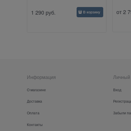
от
2 7
1 290
руб.
В корзину
Информация
Личный 
О магазине
Вход
Доставка
Регистрац
Оплата
Забыли п
Контакты