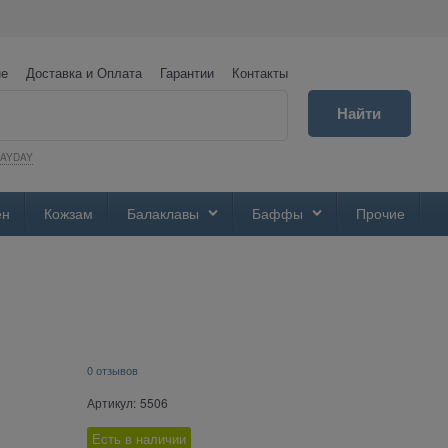
не
Доставка и Оплата
Гарантии
Контакты
Найти
PAYDAY
ен
Кожзам
Балаклавы
Баффы
Прочие
0 отзывов
Артикул:
5506
Есть в наличии