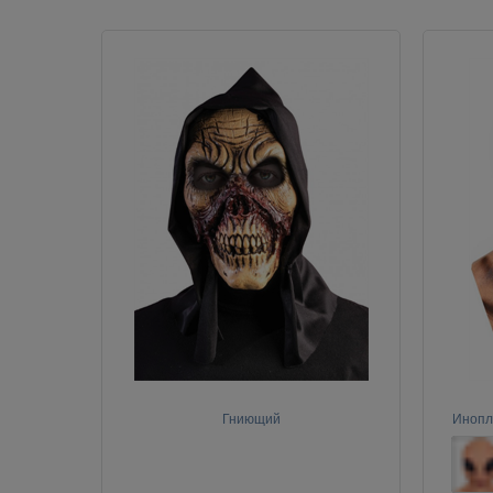
Гниющий
Инопл