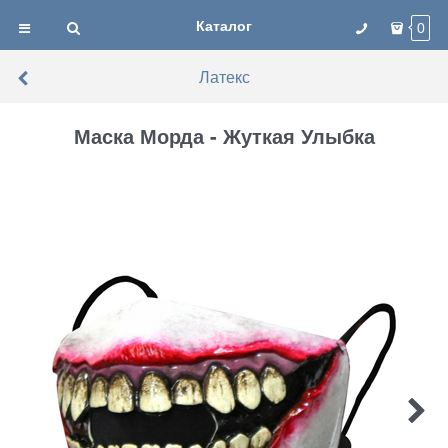
Каталог
0
Латекс
Маска Морда - Жуткая Улыбка