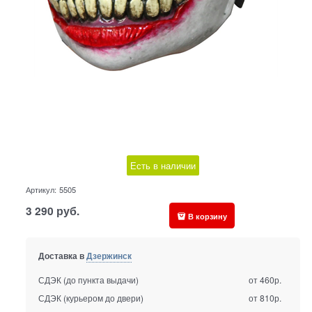
Есть в наличии
Артикул:
5505
3 290
руб.
В корзину
Доставка в
Дзержинск
СДЭК (до пункта выдачи)
от 460р.
СДЭК (курьером до двери)
от 810р.