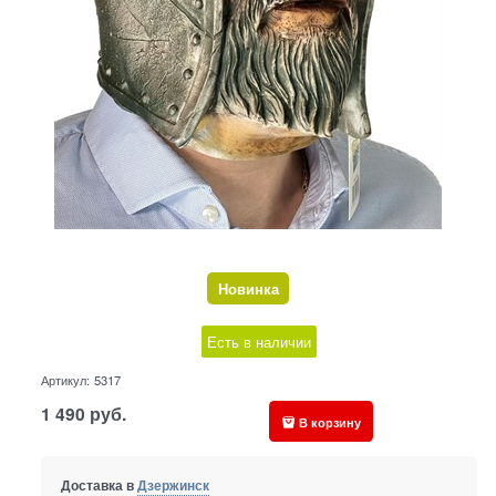
Новинка
Есть в наличии
Артикул:
5317
1 490
руб.
В корзину
Доставка в
Дзержинск