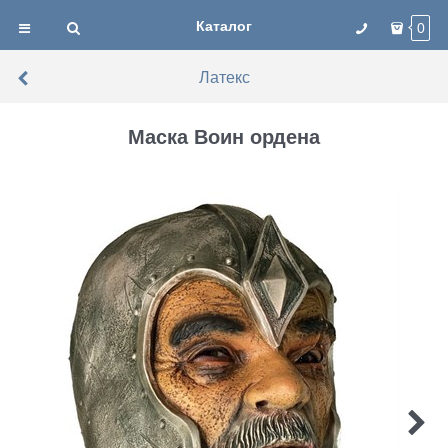
Каталог
0
Латекс
Маска Воин ордена