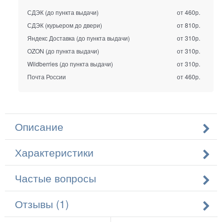
СДЭК (до пункта выдачи)
от 460р.
СДЭК (курьером до двери)
от 810р.
Яндекс Доставка (до пункта выдачи)
от 310р.
OZON (до пункта выдачи)
от 310р.
Wildberries (до пункта выдачи)
от 310р.
Почта России
от 460р.
Описание
Характеристики
Частые вопросы
Отзывы (1)