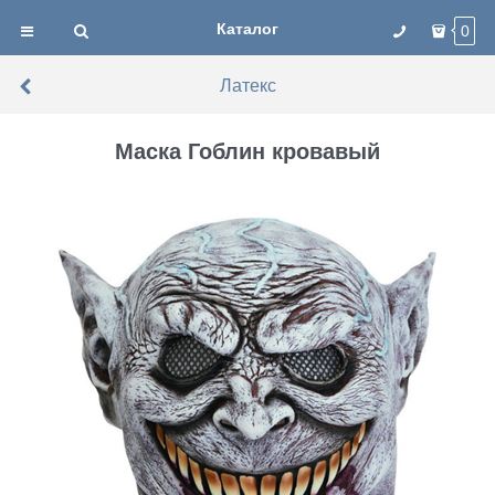
Каталог
0
Латекс
Маска Гоблин кровавый