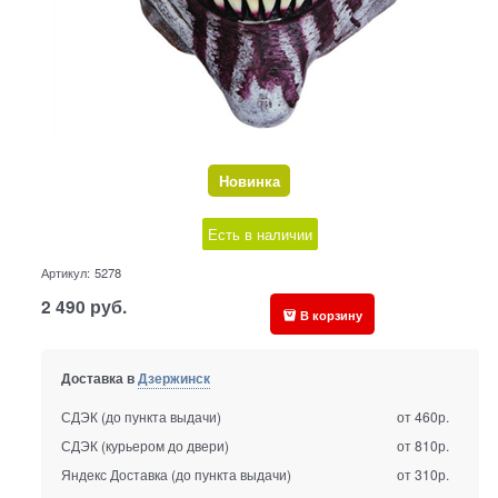
Новинка
Есть в наличии
Артикул:
5278
2 490
руб.
В корзину
Доставка в
Дзержинск
СДЭК (до пункта выдачи)
от 460р.
СДЭК (курьером до двери)
от 810р.
Яндекс Доставка (до пункта выдачи)
от 310р.